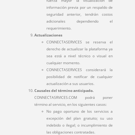
fuerza mayor la visualización de
información previa por un respaldo de
seguridad anterior, tendrán costos
adicionales dependiendo el
requerimiento.
Actualizaciones
CONNECTASERVICES se reserva el
derecho de actualizar la plataforma ya
sea está a nivel técnico o visual en
cualquier momento.
CONNECTASERVICES considerará la
posibilidad de notificar de cualquier
actualización a sus usuarios.
Causales del término anticipado.
CONNECTASRVICES.COM podrá poner
término al servicio, en los siguientes casos:
No pago oportuno de los servicios a
excepción del plan gratuito; su uso
indebido o ilegal; o incumplimiento de
las obligaciones contratadas.