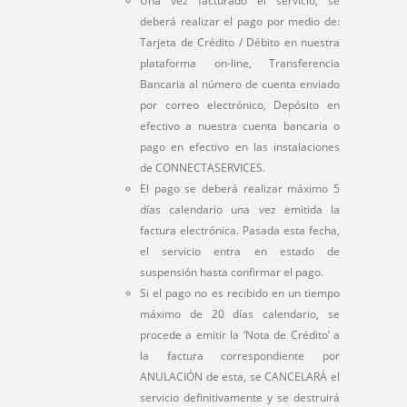
Una vez facturado el servicio, se
deberá realizar el pago por medio de:
Tarjeta de Crédito / Débito en nuestra
plataforma on-line, Transferencia
Bancaria al número de cuenta enviado
por correo electrónico, Depósito en
efectivo a nuestra cuenta bancaria o
pago en efectivo en las instalaciones
de CONNECTASERVICES.
El pago se deberá realizar máximo 5
días calendario una vez emitida la
factura electrónica. Pasada esta fecha,
el servicio entra en estado de
suspensión hasta confirmar el pago.
Si el pago no es recibido en un tiempo
máximo de 20 días calendario, se
procede a emitir la ‘Nota de Crédito’ a
la factura correspondiente por
ANULACIÓN de esta, se CANCELARÁ el
servicio definitivamente y se destruirá