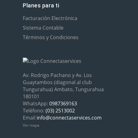
Planes para ti
Facturación Electrónica
Sistema Contable
Términos y Condiciones
Av. Rodrigo Pachano y Av. Los
Guaytambos (diagonal al club
Tungurahua) Ambato, Tungurahua
180101
WhatsApp:
0987369163
Teléfono:
(03) 2513002
Email
info@connectaservices.com
Ver mapa