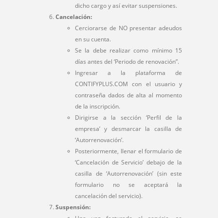
dicho cargo y así evitar suspensiones.
Cancelación:
Cerciorarse de NO presentar adeudos
en su cuenta.
Se la debe realizar como mínimo 15
días antes del ‘Periodo de renovación”.
Ingresar a la plataforma de
CONTIFYPLUS.COM con el usuario y
contraseña dados de alta al momento
de la inscripción.
Dirigirse a la sección ‘Perfil de la
empresa’ y desmarcar la casilla de
‘Autorrenovación’.
Posteriormente, llenar el formulario de
‘Cancelación de Servicio’ debajo de la
casilla de ‘Autorrenovación’ (sin este
formulario no se aceptará la
cancelación del servicio).
Suspensión: