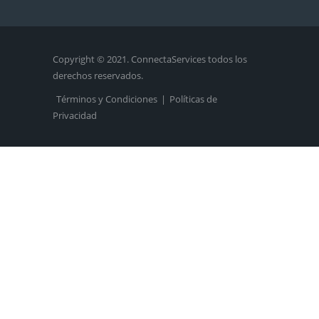
Copyright © 2021. ConnectaServices todos los
derechos reservados.
Términos y Condiciones
|
Políticas de
Privacidad