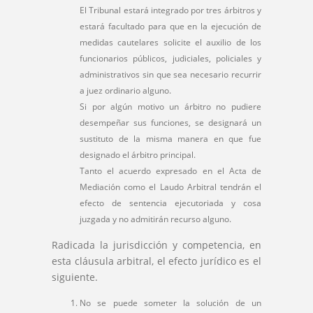
El Tribunal estará integrado por tres árbitros y
estará facultado para que en la ejecución de
medidas cautelares solicite el auxilio de los
funcionarios públicos, judiciales, policiales y
administrativos sin que sea necesario recurrir
a juez ordinario alguno.
Si por algún motivo un árbitro no pudiere
desempeñar sus funciones, se designará un
sustituto de la misma manera en que fue
designado el árbitro principal.
Tanto el acuerdo expresado en el Acta de
Mediación como el Laudo Arbitral tendrán el
efecto de sentencia ejecutoriada y cosa
juzgada y no admitirán recurso alguno.
Radicada la jurisdicción y competencia, en
esta cláusula arbitral, el efecto jurídico es el
siguiente.
No se puede someter la solución de un