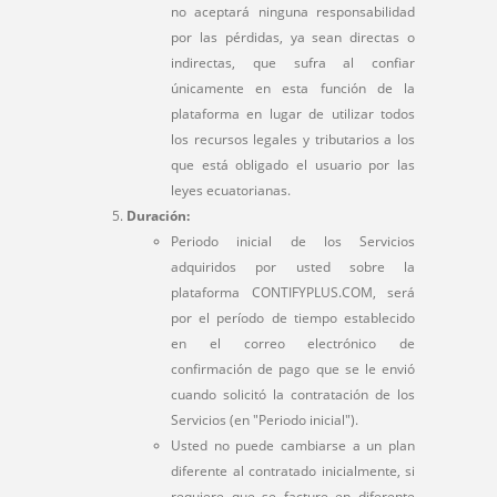
no aceptará ninguna responsabilidad
por las pérdidas, ya sean directas o
indirectas, que sufra al confiar
únicamente en esta función de la
plataforma en lugar de utilizar todos
los recursos legales y tributarios a los
que está obligado el usuario por las
leyes ecuatorianas.
Duración:
Periodo inicial de los Servicios
adquiridos por usted sobre la
plataforma CONTIFYPLUS.COM, será
por el período de tiempo establecido
en el correo electrónico de
confirmación de pago que se le envió
cuando solicitó la contratación de los
Servicios (en "Periodo inicial").
Usted no puede cambiarse a un plan
diferente al contratado inicialmente, si
requiere que se facture en diferente