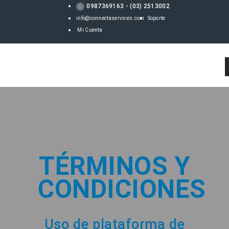
0987369163 - (03) 2513002
info@connectaservices.com
Soporte
Mi Cuenta
TÉRMINOS Y
CONDICIONES
Uso de plataforma de