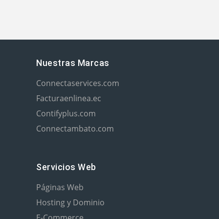
Nuestras Marcas
Connectaservices.com
Facturaenlinea.ec
Contifyplus.com
Connectambato.com
Servicios Web
Páginas Web
Hosting y Dominio
E-Commerce